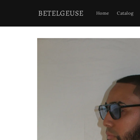
Ir
directamente
BETELGEUSE
al contenido
Home
Catalog
Ir
directamente
a la
información
del producto